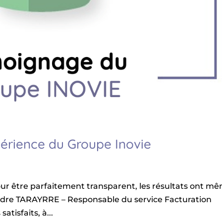
périence du Groupe Inovie
our être parfaitement transparent, les résultats ont m
exandre TARAYRRE – Responsable du service Facturation
tisfaits, à...