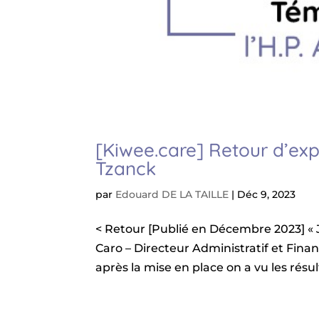
[Kiwee.care] Retour d’exp
Tzanck
par
Edouard DE LA TAILLE
|
Déc 9, 2023
< Retour [Publié en Décembre 2023] « 
Caro – Directeur Administratif et Fina
après la mise en place on a vu les résulta