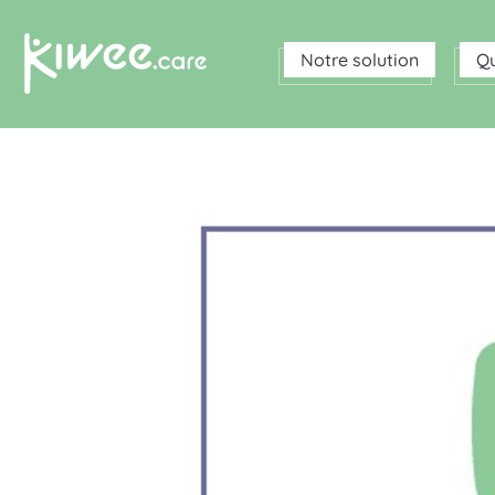
Notre solution
Q