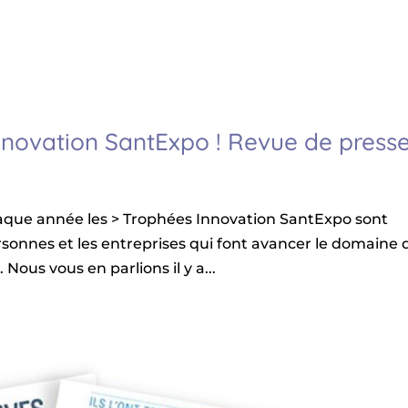
nnovation SantExpo ! Revue de press
aque année les > Trophées Innovation SantExpo sont
rsonnes et les entreprises qui font avancer le domaine 
 Nous vous en parlions il y a...