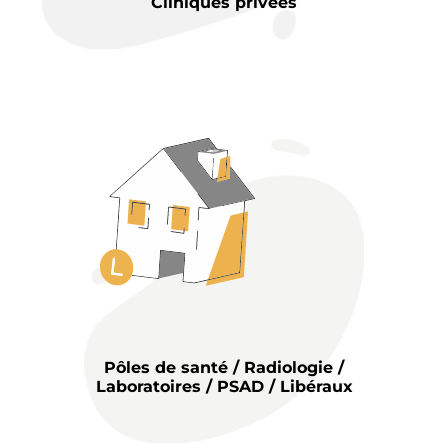
Cliniques privées
Pôles de santé / Radiologie /
Laboratoires / PSAD / Libéraux