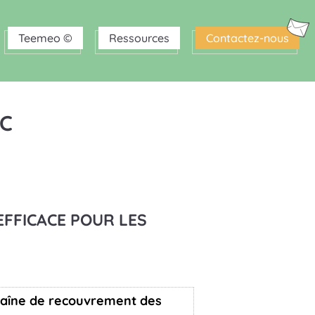
Teemeo ©
Ressources
Contactez-nous
C
FFICACE POUR LES
aîne de recouvrement des