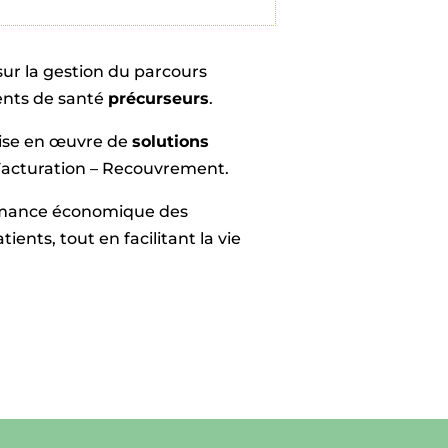
ur la gestion du parcours
ents de santé
précurseurs
.
ise en œuvre de
solutions
 Facturation – Recouvrement.
rmance économique des
ients, tout en facilitant la vie