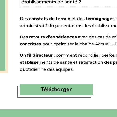
établissements de santé ?
Des
constats de terrain
et des
témoignages
s
administratif du patient dans des établissem
Des
retours d’expériences
avec des cas de m
concrètes
pour optimiser la chaîne Accueil –
Un
fil directeur
: comment
réconcilier perfo
établissements de santé et satisfaction des pat
quotidienne des équipes
.
Télécharger