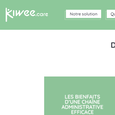
Notre solution
Q