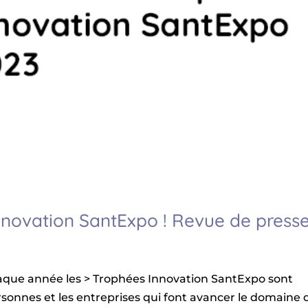
nnovation SantExpo ! Revue de press
aque année les > Trophées Innovation SantExpo sont
rsonnes et les entreprises qui font avancer le domaine 