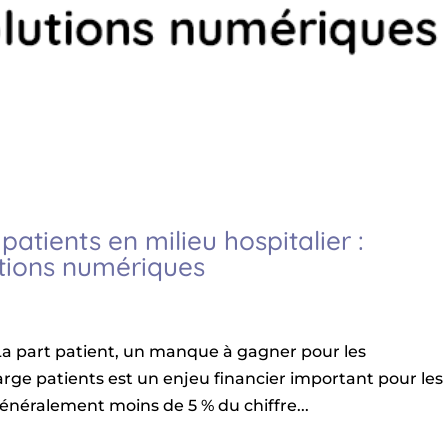
atients en milieu hospitalier :
utions numériques
a part patient, un manque à gagner pour les
rge patients est un enjeu financier important pour les
généralement moins de 5 % du chiffre...