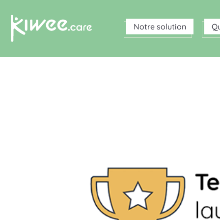
Notre solution
Q