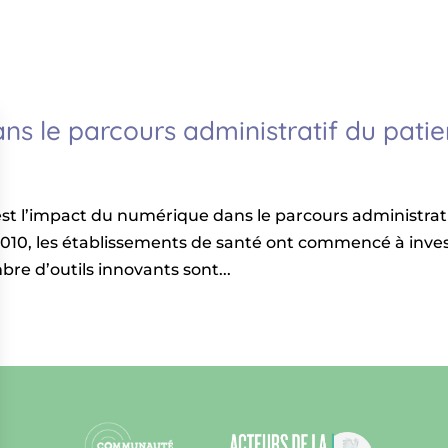
s le parcours administratif du patie
 est l’impact du numérique dans le parcours administrat
010, les établissements de santé ont commencé à inves
e d’outils innovants sont...