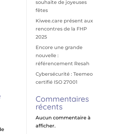
souhaite de joyeuses
fêtes
Kiwee.care présent aux
rencontres de la FHP
2025
Encore une grande
nouvelle :
référencement Resah
Cybersécurité : Teemeo
certifié ISO 27001
e
Commentaires
récents
Aucun commentaire à
afficher.
de