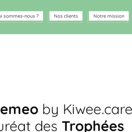
ui sommes-nous ?
Nos clients
Notre mission