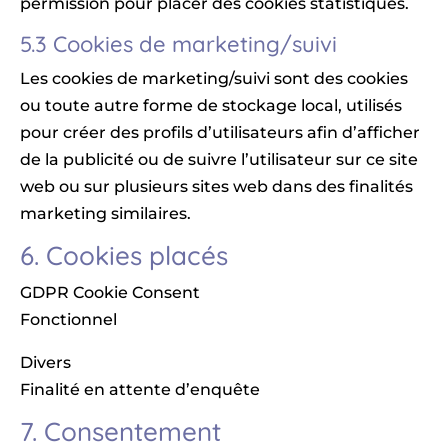
permission pour placer des cookies statistiques.
5.3 Cookies de marketing/suivi
Les cookies de marketing/suivi sont des cookies
ou toute autre forme de stockage local, utilisés
pour créer des profils d’utilisateurs afin d’afficher
de la publicité ou de suivre l’utilisateur sur ce site
web ou sur plusieurs sites web dans des finalités
marketing similaires.
6. Cookies placés
GDPR Cookie Consent
Fonctionnel
Divers
Finalité en attente d’enquête
7. Consentement