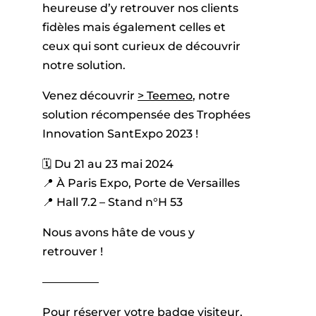
heureuse d’y retrouver nos clients
fidèles mais également celles et
ceux qui sont curieux de découvrir
notre solution.
Venez découvrir
> Teemeo
, notre
solution récompensée des Trophées
Innovation SantExpo 2023 !
🗓️ Du 21 au 23 mai 2024
📍 À Paris Expo, Porte de Versailles
📍 Hall 7.2 – Stand n°H 53
Nous avons hâte de vous y
retrouver !
—————
Pour réserver votre badge visiteur,