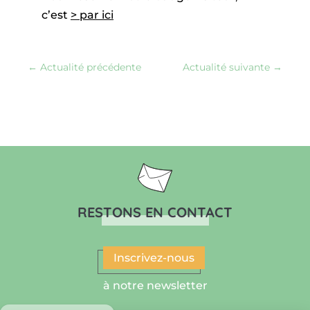
c’est
> par ici
←
Actualité précédente
Actualité suivante
→
RESTONS EN CONTACT
Inscrivez-nous
à notre newsletter